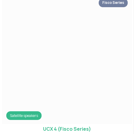
Fisco Series
Satellite speakers
UCX 4 (Fisco Series)