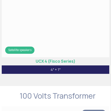
Satellite speakers
UCX 4 (Fisco Series)
4″ + 1″
100 Volts Transformer