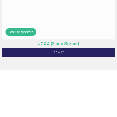
Satellite speakers
UCX 4 (Fisco Series)
4″ + 1″