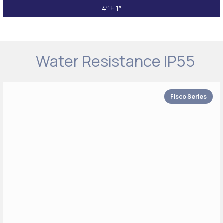
4″ + 1″
Water Resistance IP55
Fisco Series