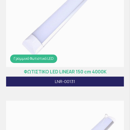
Γραμμικά Φωτιστικά LED
ΦΩΤΙΣΤΙΚΟ LED LINEAR 150 cm 4000K
LNR-00131