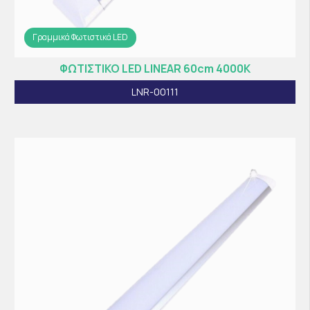
Γραμμικά Φωτιστικά LED
ΦΩΤΙΣΤΙΚΟ LED LINEAR 60cm 4000K
LNR-00111