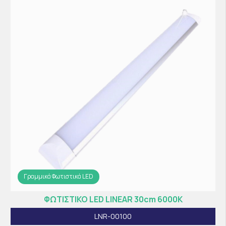
Γραμμικά Φωτιστικά LED
ΦΩΤΙΣΤΙΚΟ LED LINEAR 30cm 6000K
LNR-00100