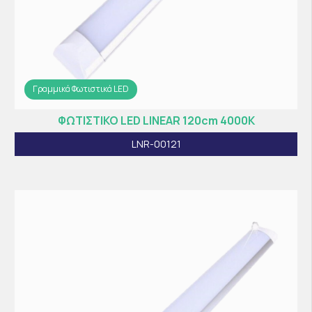
Γραμμικά Φωτιστικά LED
ΦΩΤΙΣΤΙΚΟ LED LINEAR 120cm 4000K
LNR-00121