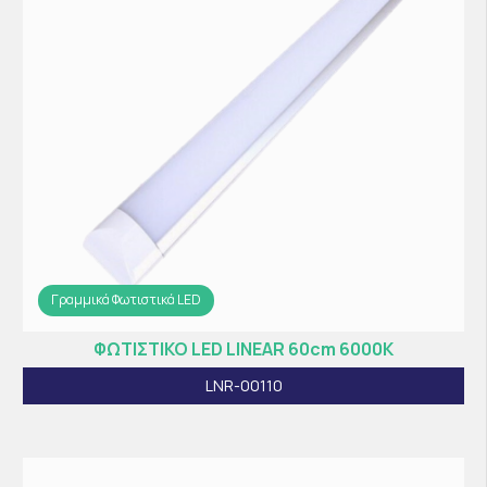
Γραμμικά Φωτιστικά LED
ΦΩΤΙΣΤΙΚΟ LED LINEAR 60cm 6000K
LNR-00110