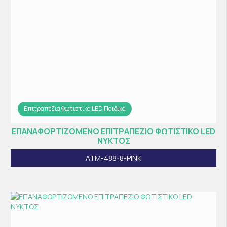
Επιτραπέζια Φωτιστικά LED Παιδικά
ΕΠΑΝΑΦΟΡΤΙΖΟΜΕΝΟ ΕΠΙΤΡΑΠΕΖΙΟ ΦΩΤΙΣΤΙΚΟ LED
ΝΥΚΤΟΣ
ATM-488-8-PINK