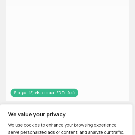
Επιτραπέζια Φωτιστικά LED Παιδικά
ΕΠΑΝΑΦΟΡΤΙΖΟΜΕΝΟ ΕΠΙΤΡΑΠΕΖΙΟ ΦΩΤΙΣΤΙΚΟ LED
ΝΥΚΤΟΣ
We value your privacy
ATM-488-1
We use cookies to enhance your browsing experience,
serve personalized ads or content, and analyze our traffic.