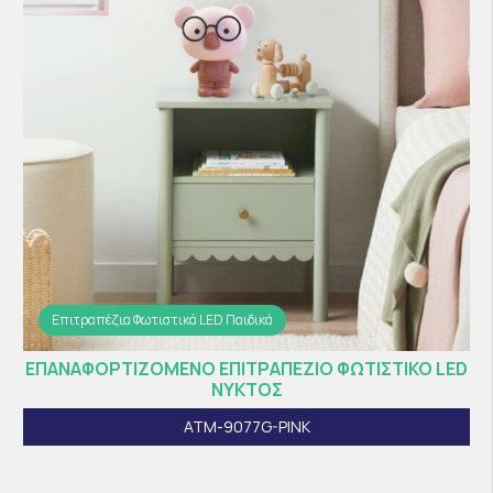
Επιτραπέζια Φωτιστικά LED Παιδικά
ΕΠΑΝΑΦΟΡΤΙΖΟΜΕΝΟ ΕΠΙΤΡΑΠΕΖΙΟ ΦΩΤΙΣΤΙΚΟ LED
ΝΥΚΤΟΣ
ATM-9077G-PINK