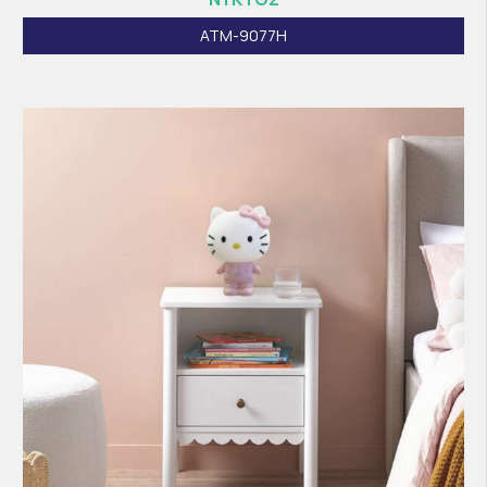
ATM-9077H