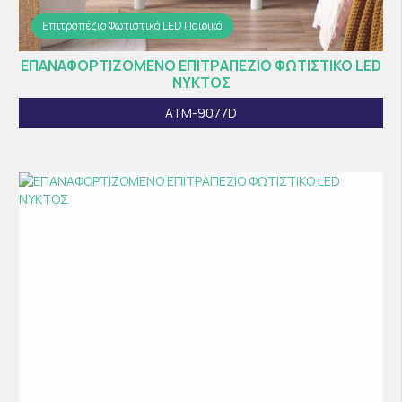
Επιτραπέζια Φωτιστικά LED Παιδικά
ΕΠΑΝΑΦΟΡΤΙΖΟΜΕΝΟ ΕΠΙΤΡΑΠΕΖΙΟ ΦΩΤΙΣΤΙΚΟ LED
ΝΥΚΤΟΣ
ATM-9077D