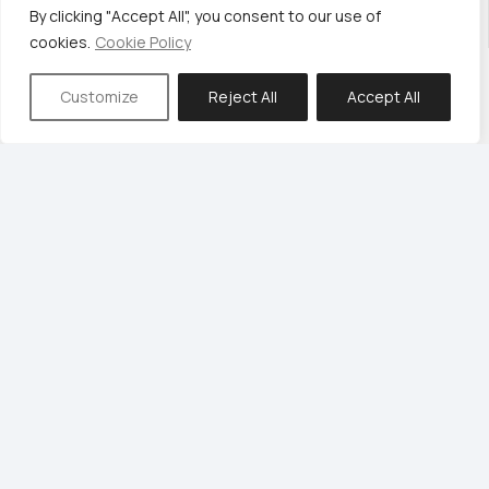
By clicking "Accept All", you consent to our use of
cookies.
Cookie Policy
Customize
Reject All
Accept All
Επιτραπέζια Φωτιστικά LED Παιδικά
ΕΠΑΝΑΦΟΡΤΙΖΟΜΕΝΟ ΕΠΙΤΡΑΠΕΖΙΟ ΦΩΤΙΣΤΙΚΟ LED