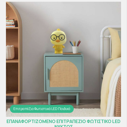
Επιτραπέζια Φωτιστικά LED Παιδικά
ΕΠΑΝΑΦΟΡΤΙΖΟΜΕΝΟ ΕΠΙΤΡΑΠΕΖΙΟ ΦΩΤΙΣΤΙΚΟ LED
ΝΥΚΤΟΣ