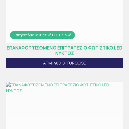
Επιτραπέζια Φωτιστικά LED Παιδικά
ΕΠΑΝΑΦΟΡΤΙΖΟΜΕΝΟ ΕΠΙΤΡΑΠΕΖΙΟ ΦΩΤΙΣΤΙΚΟ LED
ΝΥΚΤΟΣ
ATM-488-8-TURQOISE