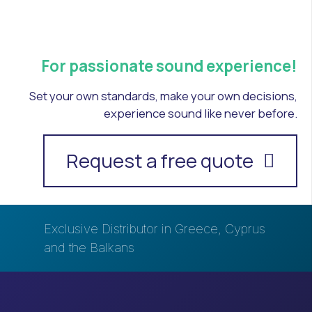
For passionate sound experience!
Set your own standards, make your own decisions,
experience sound like never before.
Request a free quote
Exclusive Distributor in Greece, Cyprus
and the Balkans