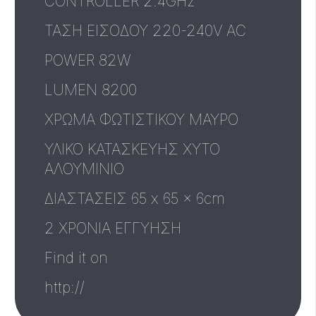
CONTROLLER 2.4GHz
ΤΑΣΗ ΕΙΣΟΔΟΥ 220-240V AC
POWER 82W
LUMEN 8200
ΧΡΩΜΑ ΦΩΤΙΣΤΙΚΟΥ ΜΑΥΡΟ
ΥΛΙΚΟ ΚΑΤΑΣΚΕΥΗΣ ΧΥΤΟ
ΑΛΟΥΜΙΝΙΟ
ΔΙΑΣΤΑΣΕΙΣ 65 x 65 x 6cm
2 ΧΡΟΝΙΑ ΕΓΓΥΗΣΗ
Find it on
http://