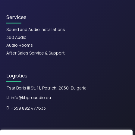
Services
Sound and Audio Installations
360 Audio
Audio Rooms
After Sales Service & Support
Logistics
Tsar Boris III St. 11, Petrich, 2850, Bulgaria
info@kbproaudio.eu
+359 892 477633
Exhibition
(appointment only)