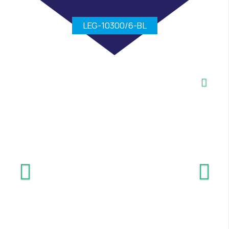
LEG-10300/6-BL