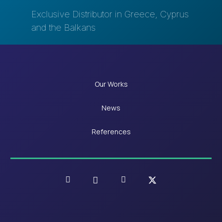
Exclusive Distributor in Greece, Cyprus
and the Balkans
Our Works
News
References