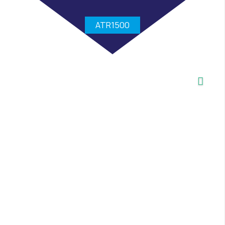
ATR1500