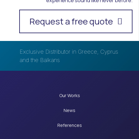
experience sound like never before.
Request a free quote
Exclusive Distributor in Greece, Cyprus
and the Balkans
Our Works
News
References